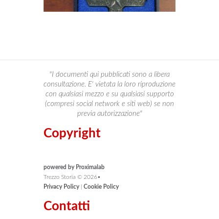
"I documenti qui pubblicati sono a libera
consultazione. E' vietata la loro riproduzione
con qualsiasi mezzo e su qualsiasi supporto
(compresi social network e siti web) se non
previa autorizzazione"
Copyright
powered by Proximalab
Trezzo Storia ©
2026
•
Privacy Policy
|
Cookie Policy
Contatti