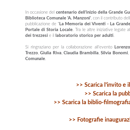
In occasione del
centenario dell'inizio della Grande G
Biblioteca Comunale 'A. Manzoni'
, con il contributo del
pubblicazione de "
La Memoria dei Viventi - La Grande
Portale di Storia Locale
. Tra le altre iniziative legate 
dei trezzesi
e il
laboratorio storico per adulti
.
Si ringraziano per la collaborazione all'evento
Lorenzo
Trezzo
,
Giulia Riva
,
Claudia Brambilla
,
Silvia Bonomi
,
Comunale
.
>> Scarica l'invito e
>> Scarica la pub
>> Scarica la biblio-filmograf
>> Fotografie inauguraz