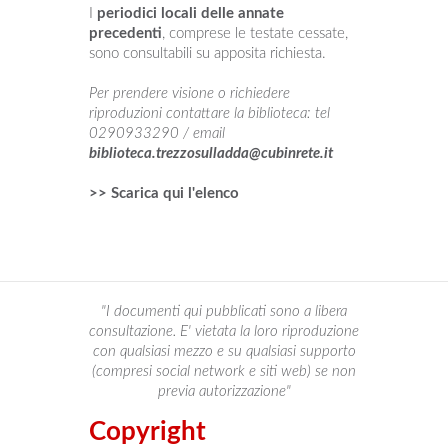
I
periodici locali delle annate
precedenti
, comprese le testate cessate,
sono consultabili su apposita richiesta.
Per prendere visione o richiedere
riproduzioni contattare la biblioteca: tel
0290933290 / email
biblioteca.trezzosulladda@cubinrete.it
>> Scarica qui l'elenco
"I documenti qui pubblicati sono a libera
consultazione. E' vietata la loro riproduzione
con qualsiasi mezzo e su qualsiasi supporto
(compresi social network e siti web) se non
previa autorizzazione"
Copyright