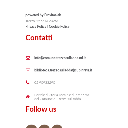
powered by Proximalab
Trezzo Storia ©
2026
•
Privacy Policy
|
Cookie Policy
Contatti
info@comune.trezzosulladda.mi.it
biblioteca.trezzosulladda@cubinrete.it
02 90933290
Portale di Storia Locale è di proprietà
del Comune di Trezzo sull'Adda
Follow us