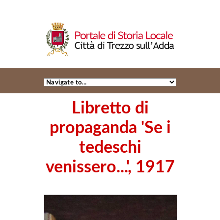
Libretto di
propaganda 'Se i
tedeschi
venissero...', 1917
+