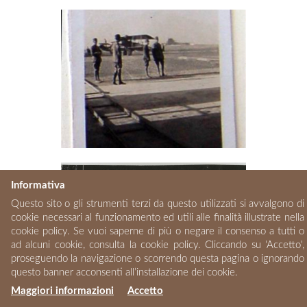
Informativa
Questo sito o gli strumenti terzi da questo utilizzati si avvalgono di
cookie necessari al funzionamento ed utili alle finalità illustrate nella
cookie policy. Se vuoi saperne di più o negare il consenso a tutti o
ad alcuni cookie, consulta la cookie policy. Cliccando su 'Accetto',
proseguendo la navigazione o scorrendo questa pagina o ignorando
questo banner acconsenti all’installazione dei cookie.
Maggiori informazioni
Accetto