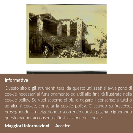
Informativa
Questo sito o gli strumenti terzi da questo utilizzati si avvalgono di
cookie necessari al funzionamento ed utili alle finalità illustrate nella
cookie policy. Se vuoi saperne di più o negare il consenso a tutti o
ad alcuni cookie, consulta la cookie policy. Cliccando su 'Accetto',
proseguendo la navigazione o scorrendo questa pagina o ignorando
questo banner acconsenti all’installazione dei cookie.
Maggiori informazioni
Accetto