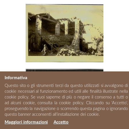
Informativa
Questo sito o gli strumenti terzi da questo utilizzati si avvalgono di
cookie necessari al funzionamento ed utili alle finalità illustrate nella
cookie policy. Se vuoi saperne di più o negare il consenso a tutti o
ad alcuni cookie, consulta la cookie policy. Cliccando su 'Accetto',
proseguendo la navigazione o scorrendo questa pagina o ignorando
questo banner acconsenti all’installazione dei cookie.
Maggiori informazioni
Accetto