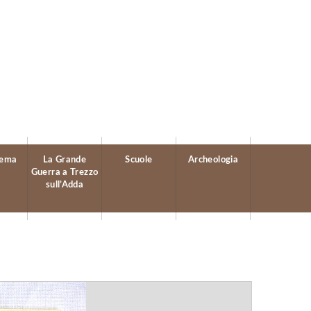
tema
La Grande
Scuole
Archeologia
Guerra a Trezzo
sull’Adda