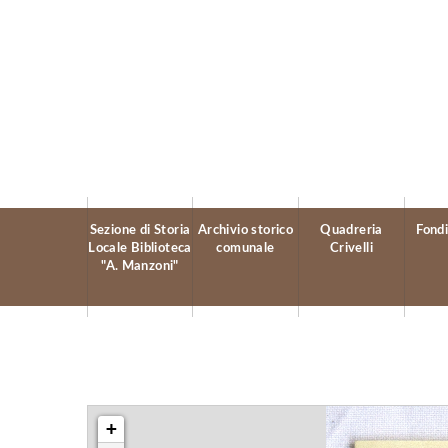
Sezione di Storia
Archivio storico
Quadreria
Fondi
Locale Biblioteca
comunale
Crivelli
"A. Manzoni"
+