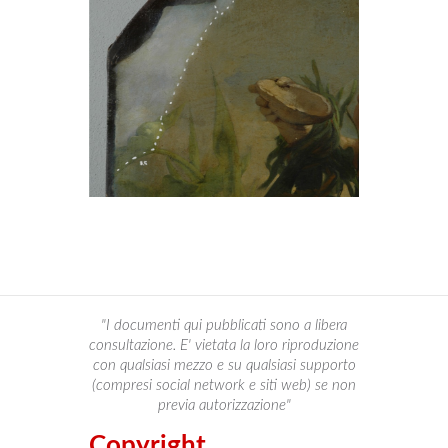
"I documenti qui pubblicati sono a libera
consultazione. E' vietata la loro riproduzione
con qualsiasi mezzo e su qualsiasi supporto
(compresi social network e siti web) se non
previa autorizzazione"
Copyright