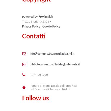
powered by Proximalab
Trezzo Storia ©
2026
•
Privacy Policy
|
Cookie Policy
Contatti
info@comune.trezzosulladda.mi.it
biblioteca.trezzosulladda@cubinrete.it
02 90933290
Portale di Storia Locale è di proprietà
del Comune di Trezzo sull'Adda
Follow us