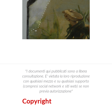
"I documenti qui pubblicati sono a libera
consultazione. E' vietata la loro riproduzione
con qualsiasi mezzo e su qualsiasi supporto
(compresi social network e siti web) se non
previa autorizzazione"
Copyright