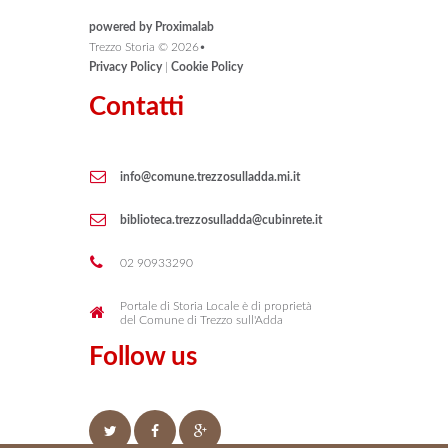
powered by Proximalab
Trezzo Storia ©
2026
•
Privacy Policy
|
Cookie Policy
Contatti
info@comune.trezzosulladda.mi.it
biblioteca.trezzosulladda@cubinrete.it
02 90933290
Portale di Storia Locale è di proprietà
del Comune di Trezzo sull'Adda
Follow us