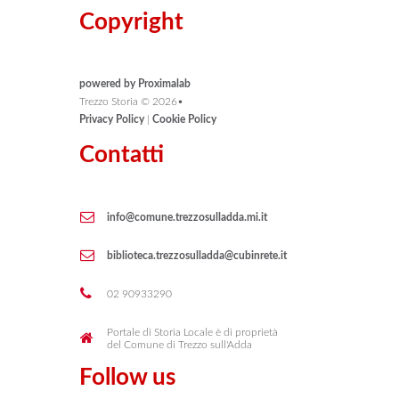
Copyright
powered by Proximalab
Trezzo Storia ©
2026
•
Privacy Policy
|
Cookie Policy
Contatti
info@comune.trezzosulladda.mi.it
biblioteca.trezzosulladda@cubinrete.it
02 90933290
Portale di Storia Locale è di proprietà
del Comune di Trezzo sull'Adda
Follow us