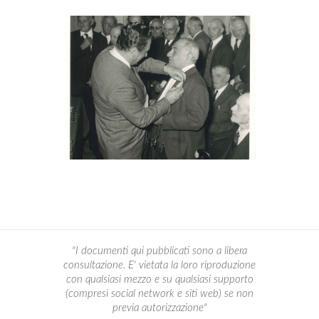
"I documenti qui pubblicati sono a libera
consultazione. E' vietata la loro riproduzione
con qualsiasi mezzo e su qualsiasi supporto
(compresi social network e siti web) se non
previa autorizzazione"