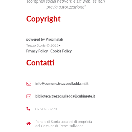
(compresi social network e siti web) se non
previa autorizzazione"
Copyright
powered by Proximalab
Trezzo Storia ©
2026
•
Privacy Policy
|
Cookie Policy
Contatti
info@comune.trezzosulladda.mi.it
biblioteca.trezzosulladda@cubinrete.it
02 90933290
Portale di Storia Locale è di proprietà
del Comune di Trezzo sull'Adda