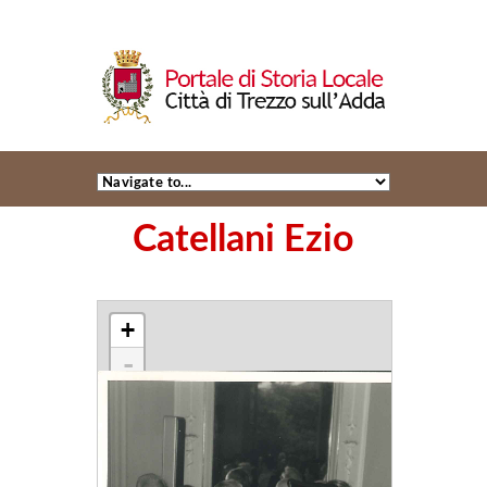
Catellani Ezio
+
-