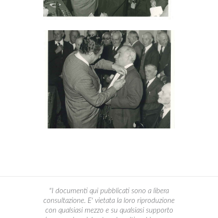
"I documenti qui pubblicati sono a libera
consultazione. E' vietata la loro riproduzione
con qualsiasi mezzo e su qualsiasi supporto