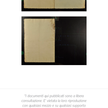
"I documenti qui pubblicati sono a libera
consultazione. E' vietata la loro riproduzione
con qualsiasi mezzo e su qualsiasi supporto