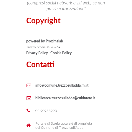
(compresi social network e siti web) se non
previa autorizzazione"
Copyright
powered by Proximalab
Trezzo Storia ©
2026
•
Privacy Policy
|
Cookie Policy
Contatti
info@comune.trezzosulladda.mi.it
biblioteca.trezzosulladda@cubinrete.it
02 90933290
Portale di Storia Locale è di proprietà
del Comune di Trezzo sull'Adda